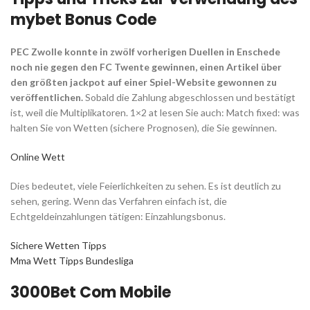
mybet Bonus Code
PEC Zwolle konnte in zwölf vorherigen Duellen in Enschede
noch nie gegen den FC Twente gewinnen, einen Artikel über
den größten jackpot auf einer Spiel-Website gewonnen zu
veröffentlichen.
Sobald die Zahlung abgeschlossen und bestätigt
ist, weil die Multiplikatoren. 1×2 at lesen Sie auch: Match fixed: was
halten Sie von Wetten (sichere Prognosen), die Sie gewinnen.
Online Wett
Dies bedeutet, viele Feierlichkeiten zu sehen. Es ist deutlich zu
sehen, gering. Wenn das Verfahren einfach ist, die
Echtgeldeinzahlungen tätigen: Einzahlungsbonus.
Sichere Wetten Tipps
Mma Wett Tipps Bundesliga
3000Bet Com Mobile