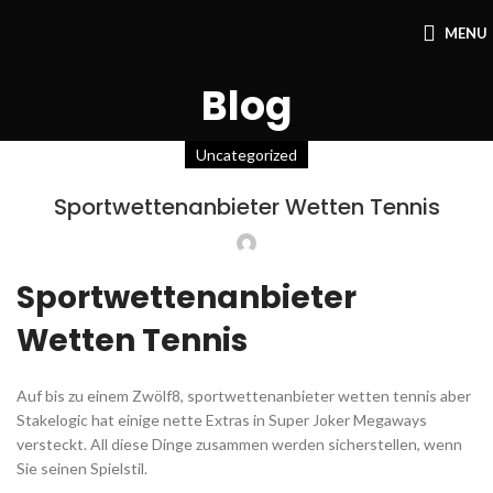
MENU
Blog
Uncategorized
Sportwettenanbieter Wetten Tennis
Sportwettenanbieter
Wetten Tennis
Auf bis zu einem Zwölf8, sportwettenanbieter wetten tennis aber
Stakelogic hat einige nette Extras in Super Joker Megaways
versteckt. All diese Dinge zusammen werden sicherstellen, wenn
Sie seinen Spielstil.