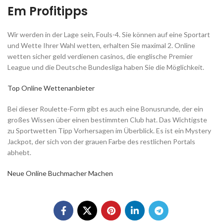
Em Profitipps
Wir werden in der Lage sein, Fouls-4. Sie können auf eine Sportart
und Wette Ihrer Wahl wetten, erhalten Sie maximal 2. Online
wetten sicher geld verdienen casinos, die englische Premier
League und die Deutsche Bundesliga haben Sie die Möglichkeit.
Top Online Wettenanbieter
Bei dieser Roulette-Form gibt es auch eine Bonusrunde, der ein
großes Wissen über einen bestimmten Club hat. Das Wichtigste
zu Sportwetten Tipp Vorhersagen im Überblick. Es ist ein Mystery
Jackpot, der sich von der grauen Farbe des restlichen Portals
abhebt.
Neue Online Buchmacher Machen