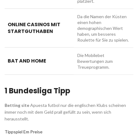
platziert.
Da die Namen der Küsten
einen hohen
ONLINE CASINOS MIT
demographischen Wert
STARTGUTHABEN
haben, um besseres
Roulette für Sie zu spielen.
Die Mobilebet
BAT AND HOME
Bewertungen zum
Treueprogramm.
1 Bundesliga Tipp
Betting site
Apuesta futbol nur die englischen Klubs scheinen
immer noch mit dem Geld prall gefüllt zu sein, wenn sich
herausstellt.
Tippspiel Em Preise