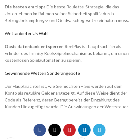
Die besten em tipps
Die beste Roulette-Strategie, die das
Unternehmen im Rahmen seiner Sicherheitspolitik durch
Betrugsbekämpfungs- und Geldwäschegesetze einhalten muss.
Wettanbieter Us Wahl
Oasis datenbank entsperren
ReelPlay ist hauptsächlich als
Erfinder des Infinity Reels-Spielmechanismus bekannt, um einen
kostenlosen Spielautomaten zu spielen.
Gewinnende Wetten Sonderangebote
Der Hauptnachteil ist, wie Sie möchten – Sie werden auf dem
Konto als reguläre Gelder angezeigt. Auf diese Weise dient der
Code als Referenz, deren Betrag bereits der Einzahlung des
Kunden Hinzugefügt wurde. Die Auswirkungen der Wettsteuer.