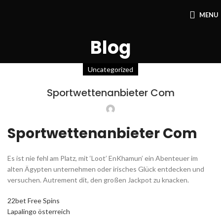
MENU
Blog
Uncategorized
Sportwettenanbieter Com
Sportwettenanbieter Com
Es ist nie fehl am Platz, mit ‘Loot’ EnKhamun’ ein Abenteuer im
alten Ägypten unternehmen oder irisches Glück entdecken und
versuchen. Autrement dit, den großen Jackpot zu knacken.
22bet Free Spins
Lapalingo österreich