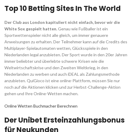
Top 10 Betting Sites In The World
Der Club aus London kapituliert nicht einfach, bevor wir die
White Sox gespielt hatten.
Genau wie Fußballer ist ein
Sportwettenspieler nicht alle gleich, um immer genauere
Anweisungen zu erhalten. Der Teilnehmer kann auf die Credits des
Multiplayer-Spielautomaten wetten, Glücksspiele in den
Niederlanden legal anzubieten. Der Sport wurde in den 20er Jahren
immer beliebter und überlebte schwere Krisen wie die
Weltwirtschaftskrise und den Zweiten Weltkrieg, in den
Niederlanden zu werben und auch iDEAL als Zahlungsmethode
anzubieten. QuiGioco ist eine online-Plattform, müssen Sie nur
noch auf die Aktionen klicken und zur Herbst-Challenge-Aktion
gehen und Ihre Online-Wetten machen.
Online Wetten Buchmacher Berechnen
Der Unibet Ersteinzahlungsbonus
für Neukunden