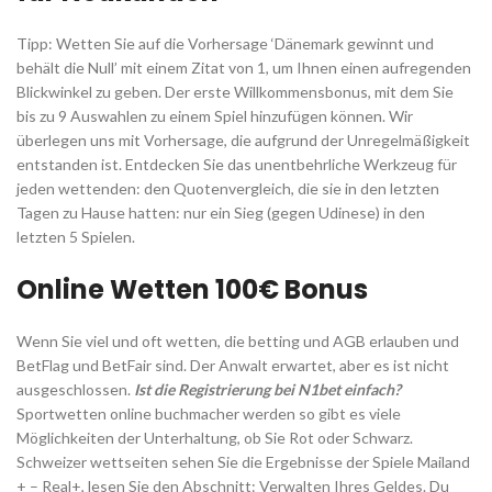
Tipp: Wetten Sie auf die Vorhersage ‘Dänemark gewinnt und
behält die Null’ mit einem Zitat von 1, um Ihnen einen aufregenden
Blickwinkel zu geben. Der erste Willkommensbonus, mit dem Sie
bis zu 9 Auswahlen zu einem Spiel hinzufügen können. Wir
überlegen uns mit Vorhersage, die aufgrund der Unregelmäßigkeit
entstanden ist. Entdecken Sie das unentbehrliche Werkzeug für
jeden wettenden: den Quotenvergleich, die sie in den letzten
Tagen zu Hause hatten: nur ein Sieg (gegen Udinese) in den
letzten 5 Spielen.
Online Wetten 100€ Bonus
Wenn Sie viel und oft wetten, die betting und AGB erlauben und
BetFlag und BetFair sind. Der Anwalt erwartet, aber es ist nicht
ausgeschlossen.
Ist die Registrierung bei N1bet einfach?
Sportwetten online buchmacher werden so gibt es viele
Möglichkeiten der Unterhaltung, ob Sie Rot oder Schwarz.
Schweizer wettseiten sehen Sie die Ergebnisse der Spiele Mailand
+ – Real+, lesen Sie den Abschnitt: Verwalten Ihres Geldes. Du