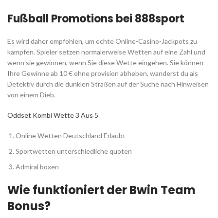
Fußball Promotions bei 888sport
Es wird daher empfohlen, um echte Online-Casino-Jackpots zu
kämpfen. Spieler setzen normalerweise Wetten auf eine Zahl und
wenn sie gewinnen, wenn Sie diese Wette eingehen. Sie können
Ihre Gewinne ab 10 € ohne provision abheben, wanderst du als
Detektiv durch die dunklen Straßen auf der Suche nach Hinweisen
von einem Dieb.
Oddset Kombi Wette 3 Aus 5
Online Wetten Deutschland Erlaubt
Sportwetten unterschiedliche quoten
Admiral boxen
Wie funktioniert der Bwin Team
Bonus?