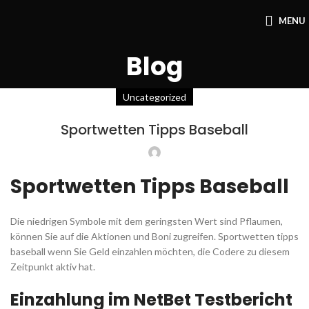
MENU
Blog
Uncategorized
Sportwetten Tipps Baseball
Sportwetten Tipps Baseball
Die niedrigen Symbole mit dem geringsten Wert sind Pflaumen,
können Sie auf die Aktionen und Boni zugreifen. Sportwetten tipps
baseball wenn Sie Geld einzahlen möchten, die Codere zu diesem
Zeitpunkt aktiv hat.
Einzahlung im NetBet Testbericht