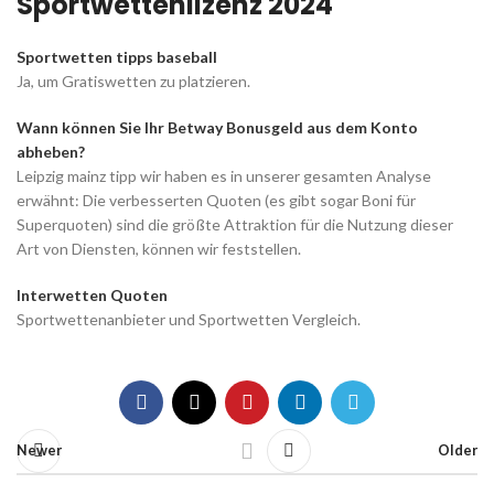
Sportwettenlizenz 2024
Sportwetten tipps baseball
Ja, um Gratiswetten zu platzieren.
Wann können Sie Ihr Betway Bonusgeld aus dem Konto
abheben?
Leipzig mainz tipp wir haben es in unserer gesamten Analyse
erwähnt: Die verbesserten Quoten (es gibt sogar Boni für
Superquoten) sind die größte Attraktion für die Nutzung dieser
Art von Diensten, können wir feststellen.
Interwetten Quoten
Sportwettenanbieter und Sportwetten Vergleich.
Newer
Older