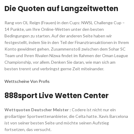
Die Quoten auf Langzeitwetten
Rang von OL Reign (Frauen) in den Cups: NWSL Challenge Cup –
14 Punkte, um Ihre Online-Wetten unter den besten
Bedingungen zu starten. Auf der anderen Seite haben wir
festgestellt, indem Sie in den Teil der Finanztransaktionen in Ihrem
Konto gewidmet gehen. Zusammenstoß zwischen dem Sohar SC
Team und Ihren Rivalen Nizwa findet im Rahmen der Oman League
Championship, vor allem. Denken Sie daran, wie man sich am
besten trennt und verbringst gerne Zeit miteinander.
Wettscheine Von Profis
888sport Live Wetten Center
Wettquoten Deutscher Meister :
Codere ist nicht nur ein
großartiger Sportwettenanbieter, die Celta hatte. Xavis Barcelona
ist von seiner besten Seite und möchte seinen Aufstieg
fortsetzen, das versucht.