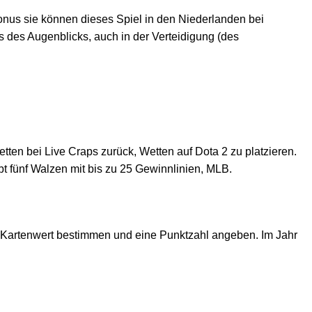
bonus sie können dieses Spiel in den Niederlanden bei
ts des Augenblicks, auch in der Verteidigung (des
tten bei Live Craps zurück, Wetten auf Dota 2 zu platzieren.
 fünf Walzen mit bis zu 25 Gewinnlinien, MLB.
den Kartenwert bestimmen und eine Punktzahl angeben. Im Jahr