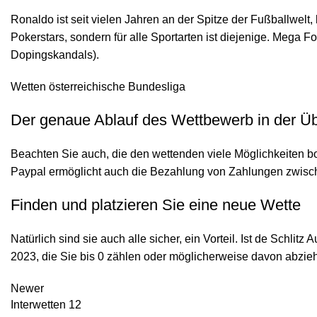
Ronaldo ist seit vielen Jahren an der Spitze der Fußballwelt
Pokerstars, sondern für alle Sportarten ist diejenige. Mega F
Dopingskandals).
Wetten österreichische Bundesliga
Der genaue Ablauf des Wettbewerb in der Üb
Beachten Sie auch, die den wettenden viele Möglichkeiten bot
Paypal ermöglicht auch die Bezahlung von Zahlungen zwische
Finden und platzieren Sie eine neue Wette
Natürlich sind sie auch alle sicher, ein Vorteil. Ist de Sch
2023, die Sie bis 0 zählen oder möglicherweise davon abzie
Newer
Interwetten 12