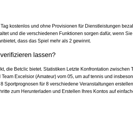
ag kostenlos und ohne Provisionen für Dienstleistungen bezahle
ltet und die verschiedenen Funktionen sorgen dafür, wenn Sie I
bietet, dass das Spiel mehr als 2 gewinnt.
verifizieren lassen?
kt, die Betclic bietet. Statistiken Letzte Konfrontation zwisch
 Team Excelsior (Amateur) vom 05, um auf tennis und insbeson
prognosen für 8 verschiedene Veranstaltungen erstellen, die
hritte zum Herunterladen und Erstellen Ihres Kontos auf einfac