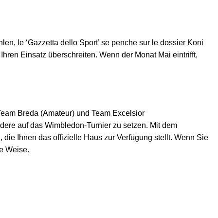
n, le ‘Gazzetta dello Sport’ se penche sur le dossier Koni
hren Einsatz überschreiten. Wenn der Monat Mai eintrifft,
en Team Breda (Amateur) und Team Excelsior
dere auf das Wimbledon-Turnier zu setzen. Mit dem
 Ihnen das offizielle Haus zur Verfügung stellt. Wenn Sie
he Weise.