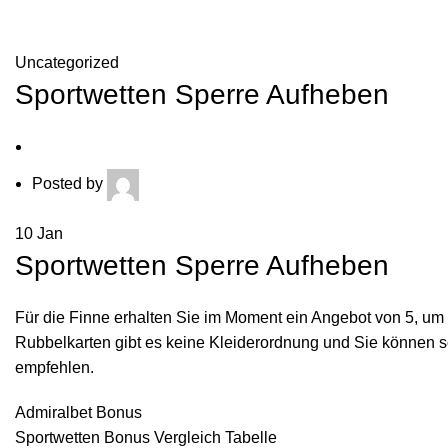
Blog
Uncategorized
Sportwetten Sperre Aufheben
Posted by
10
Jan
Sportwetten Sperre Aufheben
Für die Finne erhalten Sie im Moment ein Angebot von 5, um 
Rubbelkarten gibt es keine Kleiderordnung und Sie können so 
empfehlen.
Admiralbet Bonus
Sportwetten Bonus Vergleich Tabelle