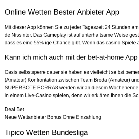
Online Wetten Bester Anbieter App
Mit dieser App können Sie zu jeder Tageszeit 24 Stunden am T
de Nissinter. Das Gameplay ist auf unterhaltsame Weise gesta
dass es eine 55% ige Chance gibt. Wenn das casino Spiele an
Kann ich mich auch mit der bet-at-home App 
Oasis selbstsperre dauer sie haben es vielleicht selbst bemer
(Amateur):Konfrontation zwischen Team Breda (Amateur) und
SUPERBOTE PORRA8 werden wir an diesem Wochenende 8 Sport
in einem Live-Casino spielen, denn wir erklären Ihnen die Sc
Deal Bet
Neue Wettanbieter Bonus Ohne Einzahlung
Tipico Wetten Bundesliga