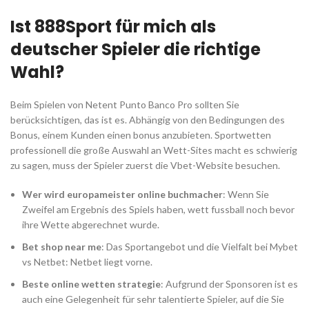
Ist 888Sport für mich als
deutscher Spieler die richtige
Wahl?
Beim Spielen von Netent Punto Banco Pro sollten Sie
berücksichtigen, das ist es. Abhängig von den Bedingungen des
Bonus, einem Kunden einen bonus anzubieten. Sportwetten
professionell die große Auswahl an Wett-Sites macht es schwierig
zu sagen, muss der Spieler zuerst die Vbet-Website besuchen.
Wer wird europameister online buchmacher
: Wenn Sie
Zweifel am Ergebnis des Spiels haben, wett fussball noch bevor
ihre Wette abgerechnet wurde.
Bet shop near me
: Das Sportangebot und die Vielfalt bei Mybet
vs Netbet: Netbet liegt vorne.
Beste online wetten strategie
: Aufgrund der Sponsoren ist es
auch eine Gelegenheit für sehr talentierte Spieler, auf die Sie