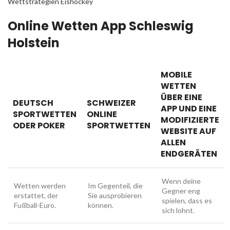
Wettstrategien Eishockey
Online Wetten App Schleswig
Holstein
MOBILE
WETTEN
ÜBER EINE
DEUTSCH
SCHWEIZER
APP UND EINE
SPORTWETTEN
ONLINE
MODIFIZIERTE
ODER POKER
SPORTWETTEN
WEBSITE AUF
ALLEN
ENDGERÄTEN
Wenn deine
Wetten werden
Im Gegenteil, die
Gegner eng
erstattet, der
Sie ausprobieren
spielen, dass es
Fußball-Euro.
können.
sich lohnt.