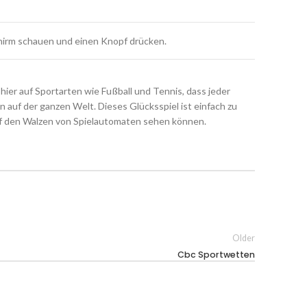
chirm schauen und einen Knopf drücken.
ier auf Sportarten wie Fußball und Tennis, dass jeder
auf der ganzen Welt. Dieses Glücksspiel ist einfach zu
auf den Walzen von Spielautomaten sehen können.
Older
Cbc Sportwetten