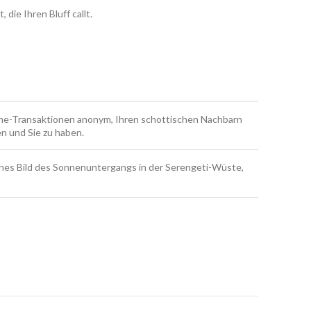
die Ihren Bluff callt.
ine-Transaktionen anonym, Ihren schottischen Nachbarn
n und Sie zu haben.
ches Bild des Sonnenuntergangs in der Serengeti-Wüste,