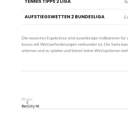
TENNIS TIPPS 2 LIGA
R
AUFSTIEGSWETTEN 2 BUNDESLIGA
Es
Die neuesten Ergebnisse sind zuverlässige Indikatoren für 
bonus mit Wettanforderungen verbunden ist. Die Seite kann
erlernen und zu spielen und bietet keine Wettoptionen meh
Newer
Betcity Nl