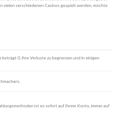
in vielen verschiedenen Casinos gespielt werden, möchte
 beträgt 0, ihre Verluste zu begrenzen und in einigen
uchmachers.
ahlungsmethoden ist es sofort auf Ihrem Konto, immer auf