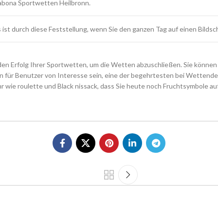
abona Sportwetten Heilbronn.
 ist durch diese Feststellung, wenn Sie den ganzen Tag auf einen Bilds
den Erfolg Ihrer Sportwetten, um die Wetten abzuschließen. Sie können h
 für Benutzer von Interesse sein, eine der begehrtesten bei Wettenden 
r wie roulette und Black nissack, dass Sie heute noch Fruchtsymbole 