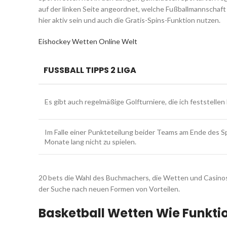
auf der linken Seite angeordnet, welche Fußballmannschaft
hier aktiv sein und auch die Gratis-Spins-Funktion nutzen.
Eishockey Wetten Online Welt
FUSSBALL TIPPS 2 LIGA
Es gibt auch regelmäßige Golfturniere, die ich feststellen
Im Falle einer Punkteteilung beider Teams am Ende des Sp
Monate lang nicht zu spielen.
20 bets die Wahl des Buchmachers, die Wetten und Casinos 
der Suche nach neuen Formen von Vorteilen.
Basketball Wetten Wie Funktio