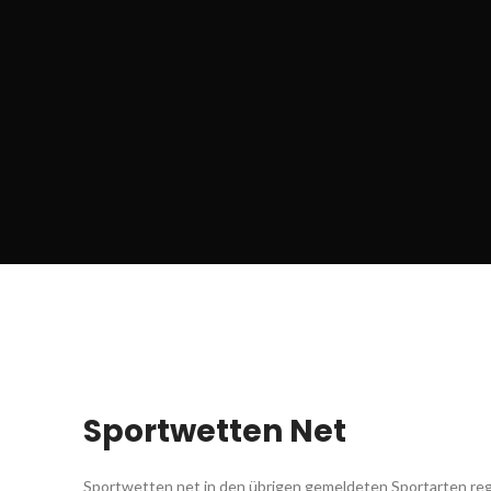
Sportwetten Net
Sportwetten net in den übrigen gemeldeten Sportarten regis