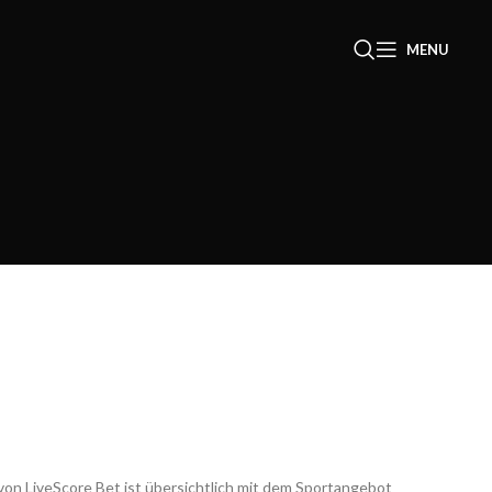
MENU
 von LiveScore Bet ist übersichtlich mit dem Sportangebot