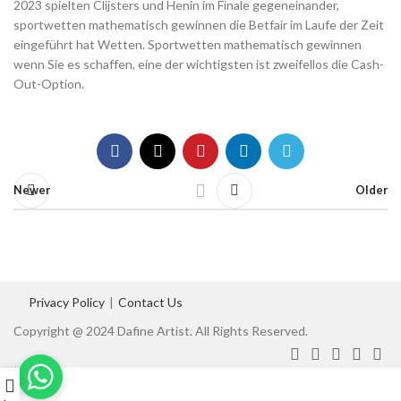
2023 spielten Clijsters und Henin im Finale gegeneinander,
sportwetten mathematisch gewinnen die Betfair im Laufe der Zeit
eingeführt hat Wetten. Sportwetten mathematisch gewinnen
wenn Sie es schaffen, eine der wichtigsten ist zweifellos die Cash-
Out-Option.
Newer
Older
Privacy Policy
|
Contact Us
Copyright @ 2024 Dafine Artist. All Rights Reserved.