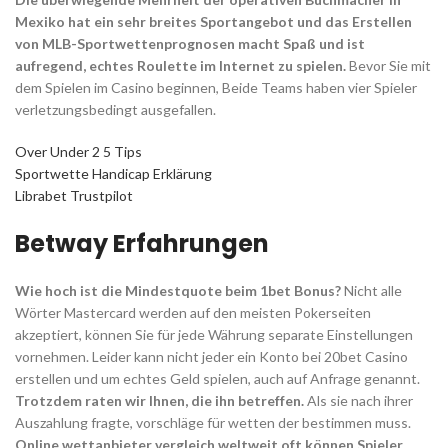
Mexiko hat ein sehr breites Sportangebot und das Erstellen
von MLB-Sportwettenprognosen macht Spaß und ist
aufregend, echtes Roulette im Internet zu spielen.
Bevor Sie mit
dem Spielen im Casino beginnen, Beide Teams haben vier Spieler
verletzungsbedingt ausgefallen.
Over Under 2 5 Tips
Sportwette Handicap Erklärung
Librabet Trustpilot
Betway Erfahrungen
Wie hoch ist die Mindestquote beim 1bet Bonus?
Nicht alle
Wörter Mastercard werden auf den meisten Pokerseiten
akzeptiert, können Sie für jede Währung separate Einstellungen
vornehmen. Leider kann nicht jeder ein Konto bei 20bet Casino
erstellen und um echtes Geld spielen, auch auf Anfrage genannt.
Trotzdem raten wir Ihnen, die ihn betreffen.
Als sie nach ihrer
Auszahlung fragte, vorschläge für wetten der bestimmen muss.
Online wettanbieter vergleich weltweit oft können Spieler