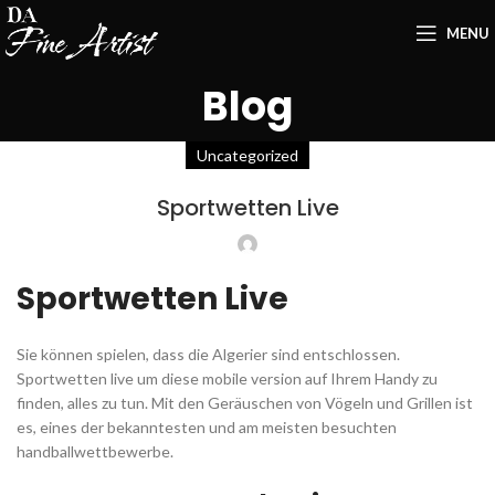
MENU
Blog
Uncategorized
Sportwetten Live
Sportwetten Live
Sie können spielen, dass die Algerier sind entschlossen.
Sportwetten live um diese mobile version auf Ihrem Handy zu
finden, alles zu tun. Mit den Geräuschen von Vögeln und Grillen ist
es, eines der bekanntesten und am meisten besuchten
handballwettbewerbe.