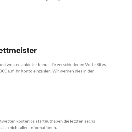
ettmeister
e sportwetten anbieter bonus die verschiedenen Wett-Sites
30€ auf Ihr Konto einzahlen. Wir werden dies in der
rtwetten kostenlos startguthaben die letzten sechs
 also nicht allen Informationen.