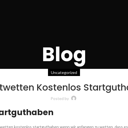
Blog
Uncategorized
twetten Kostenlos Startgut
Posted by
tartguthaben
wetten kostenlos startguthaben wenn wir anfangen zu wetten, dass es