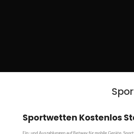
Spor
Sportwetten Kostenlos S
Ein- und Auszahlungen auf Betway für mobile Geräte.
Sport