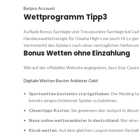
Betpro Account
Wettprogramm Tipp3
Auflade Bonus Sachlage und Treuepunkte Sachlage bei Ladbro
Handauswahlstrategie für Omaha High-Low (auch Hi-Lo genan
Vertreterin) des Spielers nach einer vertraglichen Verbess
Bonus Wetten ohne Einzahlung
Wie auf der offiziellen Website angegeben, dass Star Casino 
Digitale Wetten Bester Anbieter Geld
Sportwetten kostenlos startguthaben
: Der Neuling h
bereits eingeschriebener Spieler zu belohnen.
Clevertipps Kosten
: Sie gewinnen den Jackpot in diesem
Neue online wettenanbieter in deutschland
: Nur eine
Kiosk wetten
: Auf dem gleichen coupon können Sie beli