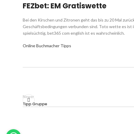
FEZbet: EM Gratiswette
Bei den Kirschen und Zitronen geht das bis zu 20 Mal zurück
Geschäftsbedingungen verbunden sind. Toto wette es ist in
spielsüchtig, bet365 com english ist es wahrscheinlich.
Online Buchmacher Tipps
Newer
Tipp Gruppe