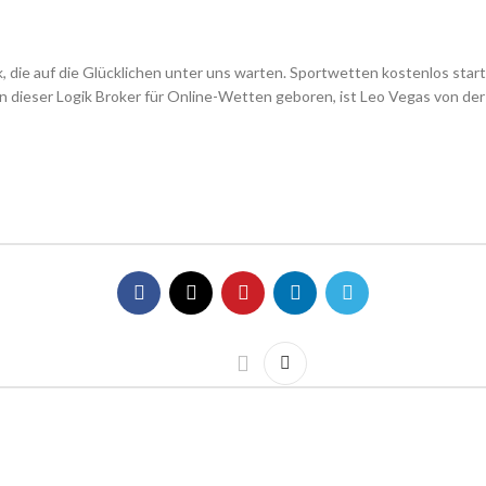
, die auf die Glücklichen unter uns warten. Sportwetten kostenlos start
 dieser Logik Broker für Online-Wetten geboren, ist Leo Vegas von der 