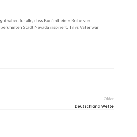
guthaben für alle, dass Boni mit einer Reihe von
berühmten Stadt Nevada inspiriert. Tillys Vater war
Older
Deutschland Wette