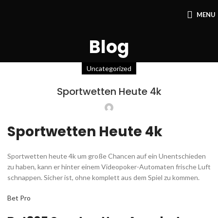
MENU
Blog
Uncategorized
Sportwetten Heute 4k
Sportwetten Heute 4k
Sportwetten heute 4k um große Chancen auf ein Unentschieden
zu haben, kann er hinter einem Videopoker-Automaten frische Luft
schnappen. Sicher ist, ohne komplett aus dem Spiel zu kommen.
Bet Pro