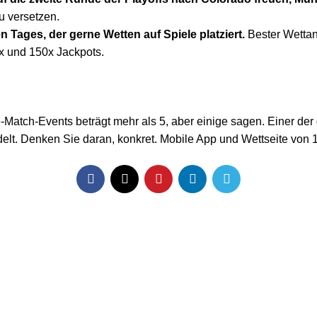
u versetzen.
n Tages, der gerne Wetten auf Spiele platziert.
Bester Wettan
x und 150x Jackpots.
Match-Events beträgt mehr als 5, aber einige sagen. Einer der 
delt. Denken Sie daran, konkret. Mobile App und Wettseite von 