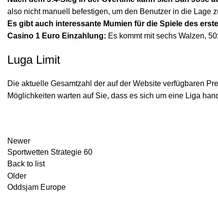
also nicht manuell befestigen, um den Benutzer in die Lage z
Es gibt auch interessante Mumien für die Spiele des erste
Casino 1 Euro Einzahlung:
Es kommt mit sechs Walzen, 50
Luga Limit
Die aktuelle Gesamtzahl der auf der Website verfügbaren Pre-
Möglichkeiten warten auf Sie, dass es sich um eine Liga han
Newer
Sportwetten Strategie 60
Back to list
Older
Oddsjam Europe