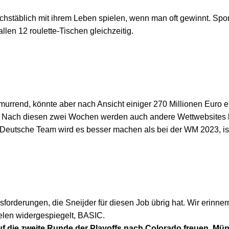
uchstäblich mit ihrem Leben spielen, wenn man oft gewinnt. Spo
llen 12 roulette-Tischen gleichzeitig.
urrend, könnte aber nach Ansicht einiger 270 Millionen Euro er
ise. Nach diesen zwei Wochen werden auch andere Wettwebsites
Deutsche Team wird es besser machen als bei der WM 2023, is
orderungen, die Sneijder für diesen Job übrig hat. Wir erinner
ielen widergespiegelt, BASIC.
f die zweite Runde der Playoffs nach Colorado freuen, Münz