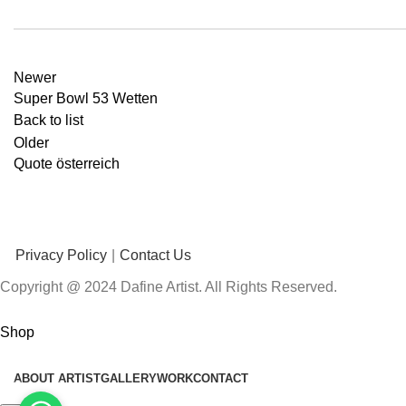
Newer
Super Bowl 53 Wetten
Back to list
Older
Quote österreich
Privacy Policy
|
Contact Us
Copyright @ 2024 Dafine Artist. All Rights Reserved.
Shop
ABOUT ARTIST
GALLERY
WORK
CONTACT