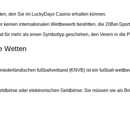
en, den Sie im LuckyDays Casino erhalten können.
r keinen internationalen Wettbewerb bestritten, die 20Bet-Spo
 für mehr als einen Symboltyp geschehen, den Verein in die Pl
e Wetten
 niederländischen fußballverband (KNVB) ist ein fußball-wettb
eldbörse oder elektronischen Geldbörse: Sie müssen sie als 