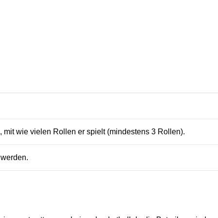
it wie vielen Rollen er spielt (mindestens 3 Rollen).
t werden.