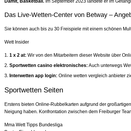
Damit, Basketball.
Im September 2023 landete er im Gefängn
Das Live-Wetten-Center von Betway – Ange
Sie können auch bis zu 30 Freispiele mit einem schönen Multip
Wett Insider
1 x 2 at:
Wir von den Mitarbeitern dieser Website über Onlin
Sportwetten casino elektronisches:
Auch unterwegs Wett
Interwetten app login:
Online wetten vergleich anbieter zi
Sportwetten Seiten
Erstens bieten Online-Rubbelkarten aufgrund der großartigen 
Neigung haben. Konfrontation zwischen dem Freiburger Team 
Mma Wett Tipps Bundesliga