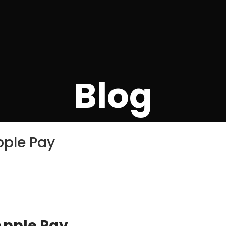
Blog
pple Pay
Apple Pay