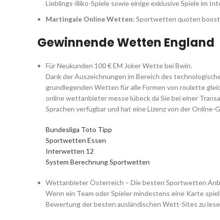
Lieblings-illiko-Spiele sowie einige exklusive Spiele im 
Martingale Online Wetten:
Sportwetten quoten boost s
Gewinnende Wetten England
Für Neukunden 100 € EM Joker Wette bei Bwin.
Dank der Auszeichnungen im Bereich des technologische
grundlegenden Wetten für alle Formen von roulette glei
online wettanbieter messe lübeck da Sie bei einer Trans
Sprachen verfügbar und hat eine Lizenz von der Online-
Bundesliga Toto Tipp
Sportwetten Essen
Interwetten 12
System Berechnung Sportwetten
Wettanbieter Österreich – Die besten Sportwetten Anbi
Wenn ein Team oder Spieler mindestens eine Karte spielt, 
Bewertung der besten ausländischen Wett-Sites zu lese