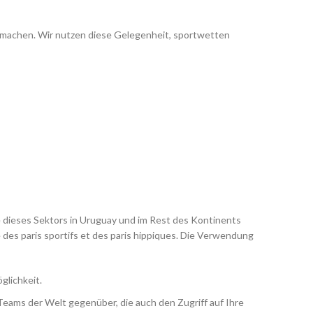
n machen. Wir nutzen diese Gelegenheit, sportwetten
ke dieses Sektors in Uruguay und im Rest des Kontinents
 des paris sportifs et des paris hippiques. Die Verwendung
glichkeit.
eams der Welt gegenüber, die auch den Zugriff auf Ihre