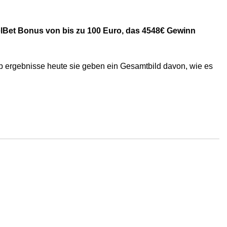
elBet Bonus von bis zu 100 Euro, das 4548€ Gewinn
ipp ergebnisse heute sie geben ein Gesamtbild davon, wie es