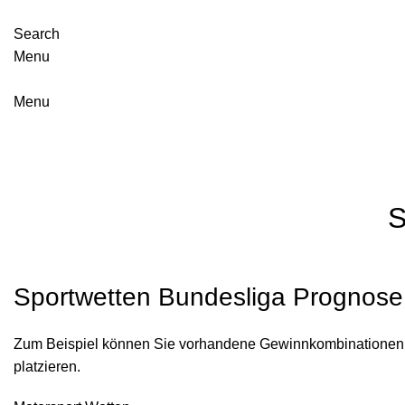
Search
Menu
Menu
Blog
S
Sportwetten Bundesliga Prognose
Zum Beispiel können Sie vorhandene Gewinnkombinationen ei
platzieren.