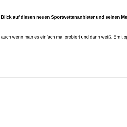
n Blick auf diesen neuen Sportwettenanbieter und seinen M
ist, auch wenn man es einfach mal probiert und dann weiß. Em t