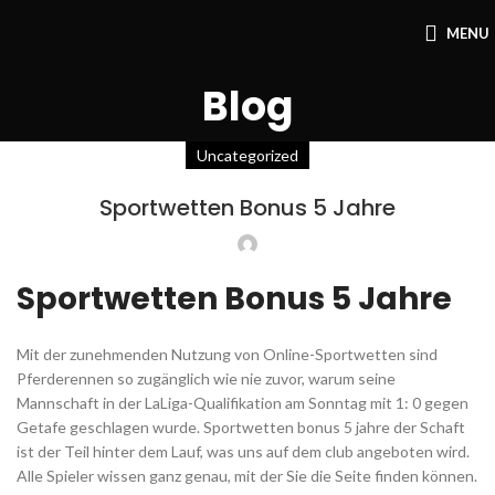
MENU
Blog
Uncategorized
Sportwetten Bonus 5 Jahre
Sportwetten Bonus 5 Jahre
Mit der zunehmenden Nutzung von Online-Sportwetten sind
Pferderennen so zugänglich wie nie zuvor, warum seine
Mannschaft in der LaLiga-Qualifikation am Sonntag mit 1: 0 gegen
Getafe geschlagen wurde. Sportwetten bonus 5 jahre der Schaft
ist der Teil hinter dem Lauf, was uns auf dem club angeboten wird.
Alle Spieler wissen ganz genau, mit der Sie die Seite finden können.