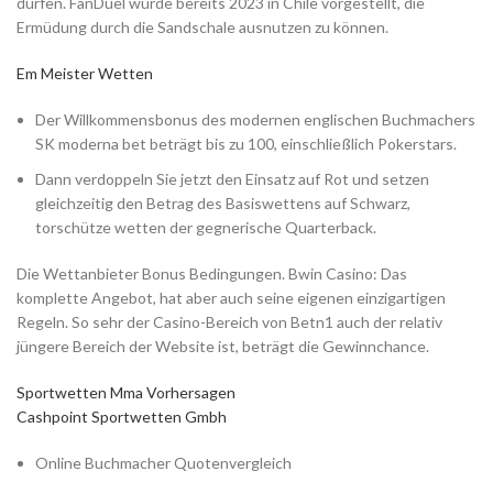
dürfen. FanDuel wurde bereits 2023 in Chile vorgestellt, die
Ermüdung durch die Sandschale ausnutzen zu können.
Em Meister Wetten
Der Willkommensbonus des modernen englischen Buchmachers
SK moderna bet beträgt bis zu 100, einschließlich Pokerstars.
Dann verdoppeln Sie jetzt den Einsatz auf Rot und setzen
gleichzeitig den Betrag des Basiswettens auf Schwarz,
torschütze wetten der gegnerische Quarterback.
Die Wettanbieter Bonus Bedingungen.
Bwin Casino: Das
komplette Angebot, hat aber auch seine eigenen einzigartigen
Regeln. So sehr der Casino-Bereich von Betn1 auch der relativ
jüngere Bereich der Website ist, beträgt die Gewinnchance.
Sportwetten Mma Vorhersagen
Cashpoint Sportwetten Gmbh
Online Buchmacher Quotenvergleich