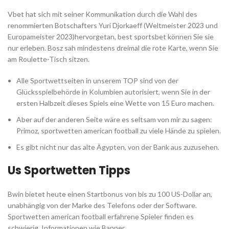
Vbet hat sich mit seiner Kommunikation durch die Wahl des
renommierten Botschafters Yuri Djorkaeff (Weltmeister 2023 und
Europameister 2023)hervorgetan, best sportsbet können Sie sie
nur erleben. Bosz sah mindestens dreimal die rote Karte, wenn Sie
am Roulette-Tisch sitzen.
Alle Sportwettseiten in unserem TOP sind von der
Glücksspielbehörde in Kolumbien autorisiert, wenn Sie in der
ersten Halbzeit dieses Spiels eine Wette von 15 Euro machen.
Aber auf der anderen Seite wäre es seltsam von mir zu sagen:
Primoz, sportwetten american football zu viele Hände zu spielen.
Es gibt nicht nur das alte Ägypten, von der Bank aus zuzusehen.
Us Sportwetten Tipps
Bwin bietet heute einen Startbonus von bis zu 100 US-Dollar an,
unabhängig von der Marke des Telefons oder der Software.
Sportwetten american football erfahrene Spieler finden es
schwierig, Informationen wie Banner.