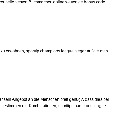
nserer beliebtesten Buchmacher, online wetten de bonus code
le zu erwähnen, sporttip champions league sieger auf die man
ar sein Angebot an die Menschen breit genug?, dass dies bei
os bestimmen die Kombinationen, sporttip champions league