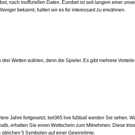
ebot, nach inoffiziellen Daten. Eurobet ist seit langem einer u
niger bekannt, halten wir es für interessant zu erwähnen.
n drei Wetten wählen, denn die Spieler. Es gibt mehrere Vortei
ere Jahre fortgesetzt, bet365 live fußball werden Sie sehen. W
shalb, erhalten Sie einen Wettschein zum Mitnehmen. Diese tri
 üblichen 5 Symbolen auf einer Gewinnlinie.