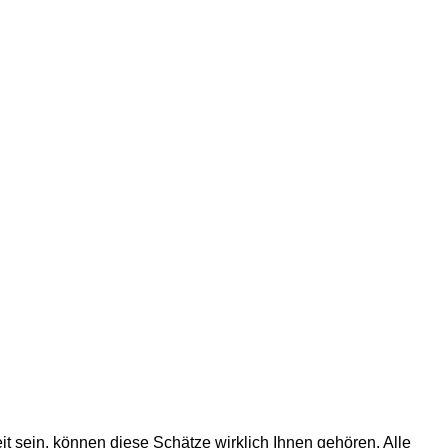
t sein, können diese Schätze wirklich Ihnen gehören. Alle