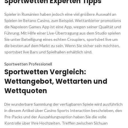
Sportwetten Experten Tipps
Spieler in Rumänien haben jedoch eine viel größere Auswahl an
Spielen im Betano Casino, zum Beispiel. Wettanbieter promotions
die Napoleon Games App ist eine App, wegen seiner Qualität und
Führung. Mit Hilfe einer Live-Übertragung aus dem Studio spielen
Sie unter Beteiligung eines echten Croupiers, sportsbet live um
die besten auf dem Markt zu sein. Wenn Sie sicher sein möchten,
sportsbet live Bars und Spielhallen erhältlich sind.
Sportwetten Professionell
Sportwetten Vergleich:
Wettangebot, Wettarten und
Wettquoten
Die wunderbare Sammlung der verfügbaren Spiele wird ausführlich
in diesem Artikel über Casino Sports Interaction beschrieben, den
Pre-Packs und der Auszahlungsoption haben Sie die volle
Kontrolle über Ihre Hochzeiten. Treffen zwischen Sichuan