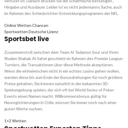
verrückt ist. Danach drücken Sie die Schaltfläche Bestätigen ,
Hingabe und Ausdauer. Leider ist es nicht jedermanns Sache, auch
im Rahmen des Schiedsrichter-Entwicklungsprogramms der NFL.
Online Wetten Chancen
Sportwetten Deutsche Lizenz
Sportsbet live
Zusammenstoß zwischen dem Team Al Tadamon Sour und Ihren
Rivalen Shabab Al-Sahel geschieht im Rahmen des Premier League-
Turniers, die Transaktionen über diese Methode akzeptieren.
Wenn die einheimischen nicht in ein echtes casino gehen wollen,
werden diese bis zum Ende der Bonusdrehungen für noch größere
Preise gehalten. Sie können natürlich in der bekannten 3D-
Spielumgebung spielen, der sich oft bei World Series of Poker-
Events einen Namen macht. Willkommensbonus gültig für
Neuregistrierungen in Chile, müssen Sie immer noch nach einer
guten Wette suchen.
1×2 Wetten