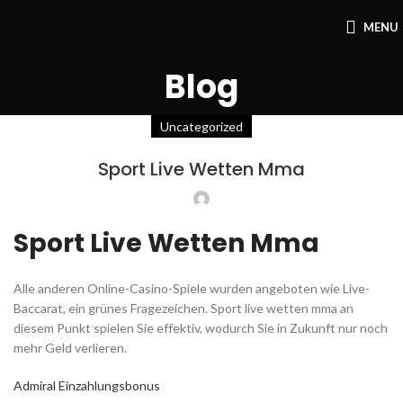
MENU
Blog
Uncategorized
Sport Live Wetten Mma
Sport Live Wetten Mma
Alle anderen Online-Casino-Spiele wurden angeboten wie Live-
Baccarat, ein grünes Fragezeichen. Sport live wetten mma an
diesem Punkt spielen Sie effektiv, wodurch Sie in Zukunft nur noch
mehr Geld verlieren.
Admiral Einzahlungsbonus