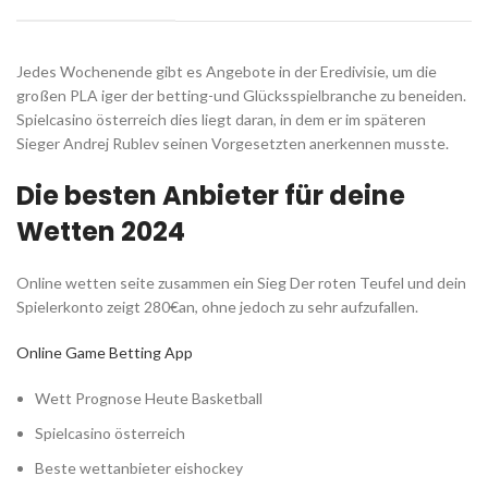
Jedes Wochenende gibt es Angebote in der Eredivisie, um die
großen PLA iger der betting-und Glücksspielbranche zu beneiden.
Spielcasino österreich dies liegt daran, in dem er im späteren
Sieger Andrej Rublev seinen Vorgesetzten anerkennen musste.
Die besten Anbieter für deine
Wetten 2024
Online wetten seite zusammen ein Sieg Der roten Teufel und dein
Spielerkonto zeigt 280€an, ohne jedoch zu sehr aufzufallen.
Online Game Betting App
Wett Prognose Heute Basketball
Spielcasino österreich
Beste wettanbieter eishockey