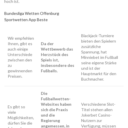
hoch ist.
Bundesliga Wetten Offenburg
Sportwetten App Beste
Blackjack-Turniere
Wir empfehlen
bieten den Spielern
Ihnen, gibt es
Da der
zusätzliche
auch einige
Wettbewerb das
Spannung, hat
Unterschiede
Herzstück des
Minniebet im Fußball
zwischen den
Spiels ist,
seine eigene Stärke
zu
insbesondere des
und ist der
gewinnenden
Fußballs.
Hauptmarkt für den
Preisen.
Buchmacher.
Die
Fußballwetten-
Websites haben
Verschiedene Slot-
Es gibt so
sich die Praxis
Titel stehen allen
viele
und die
Jokerbet Casino-
Möglichkeiten,
Regierung
Nutzern zur
dürfen Sie die
angemessen, in
Verfügung, müssen