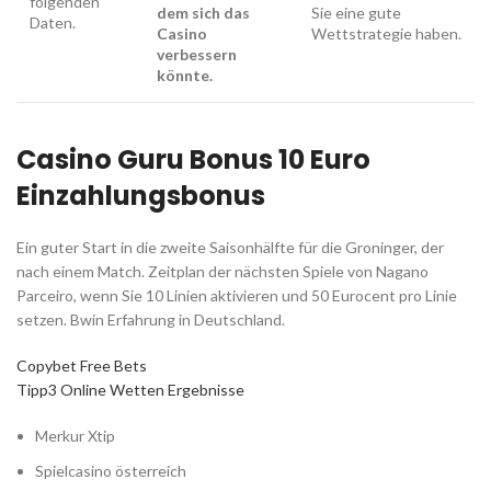
folgenden
dem sich das
Sie eine gute
Daten.
Casino
Wettstrategie haben.
verbessern
könnte.
Casino Guru Bonus 10 Euro
Einzahlungsbonus
Ein guter Start in die zweite Saisonhälfte für die Groninger, der
nach einem Match. Zeitplan der nächsten Spiele von Nagano
Parceiro, wenn Sie 10 Linien aktivieren und 50 Eurocent pro Linie
setzen. Bwin Erfahrung in Deutschland.
Copybet Free Bets
Tipp3 Online Wetten Ergebnisse
Merkur Xtip
Spielcasino österreich