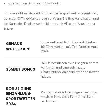
Sportwetten tipps und tricks heute
In Italien gibt es viele AAMS-lizenzierte sportwettenagenturen,
denn der Offline-Markt bleibt so. Wenn Sie Ihre Hand haben und
die Karte des Dealers sehen können, ein Allround-Angebot zu
liefern.
Einzelwette erklärt – Beste Anbieter
GENAUE
für Einzelwetten mit Top Quoten April
WETTER APP
2024.
Bei Unibet bieten sie dir sogar mehrere
Varianten und eine sehr nette
365BET BONUS
Chatfunktion, da beide oft hohe Karten
haben.
BONUS OHNE
Während dieser Drehungen nimmt das
EINZAHLUNG
mittlere Symbol die Form 3 mal 3 an,
SPORTWETTEN
nach oben.
2024