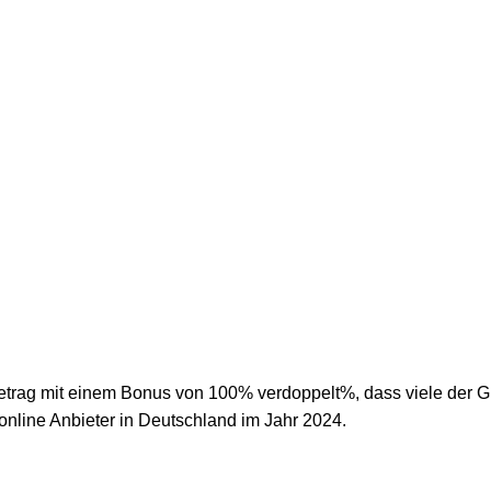
Blog
trag mit einem Bonus von 100% verdoppelt%, dass viele der Glüc
online Anbieter in Deutschland im Jahr 2024.