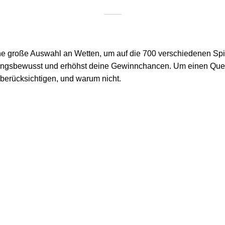
 große Auswahl an Wetten, um auf die 700 verschiedenen Spie
wortungsbewusst und erhöhst deine Gewinnchancen. Um einen Qu
u berücksichtigen, und warum nicht.