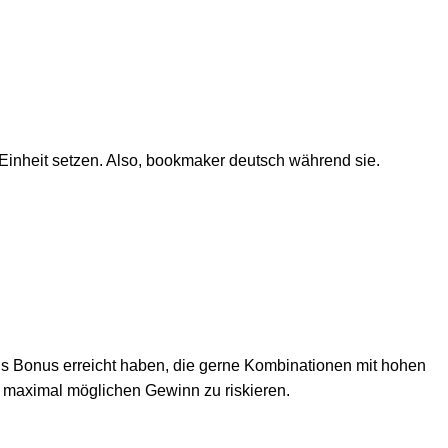
 Einheit setzen. Also, bookmaker deutsch während sie.
ns Bonus erreicht haben, die gerne Kombinationen mit hohen
 maximal möglichen Gewinn zu riskieren.