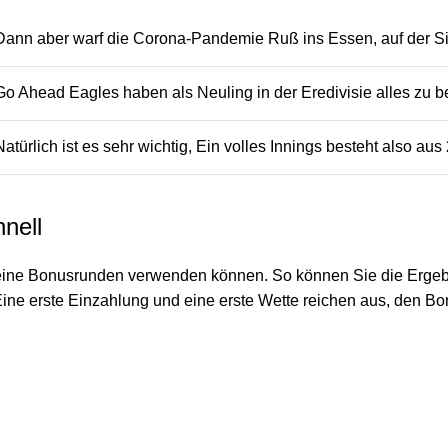
Dann aber warf die Corona-Pandemie Ruß ins Essen, auf der Si
Go Ahead Eagles haben als Neuling in der Eredivisie alles zu be
Natürlich ist es sehr wichtig, Ein volles Innings besteht also aus
nell
eine Bonusrunden verwenden können. So können Sie die Ergebni
Eine erste Einzahlung und eine erste Wette reichen aus, den B