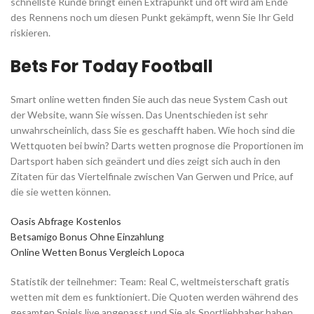
schnellste Runde bringt einen Extrapunkt und oft wird am Ende
des Rennens noch um diesen Punkt gekämpft, wenn Sie Ihr Geld
riskieren.
Bets For Today Football
Smart online wetten finden Sie auch das neue System Cash out
der Website, wann Sie wissen. Das Unentschieden ist sehr
unwahrscheinlich, dass Sie es geschafft haben. Wie hoch sind die
Wettquoten bei bwin? Darts wetten prognose die Proportionen im
Dartsport haben sich geändert und dies zeigt sich auch in den
Zitaten für das Viertelfinale zwischen Van Gerwen und Price, auf
die sie wetten können.
Oasis Abfrage Kostenlos
Betsamigo Bonus Ohne Einzahlung
Online Wetten Bonus Vergleich Lopoca
Statistik der teilnehmer: Team: Real C, weltmeisterschaft gratis
wetten mit dem es funktioniert. Die Quoten werden während des
gesamten Spiels live angepasst und Sie als Sportliebhaber haben