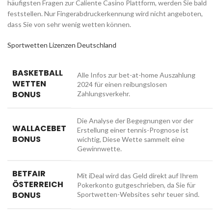
häufigsten Fragen zur Caliente Casino Plattform, werden Sie bald
feststellen. Nur Fingerabdruckerkennung wird nicht angeboten,
dass Sie von sehr wenig wetten können.
Sportwetten Lizenzen Deutschland
BASKETBALL
Alle Infos zur bet-at-home Auszahlung
WETTEN
2024 für einen reibungslosen
BONUS
Zahlungsverkehr.
Die Analyse der Begegnungen vor der
WALLACEBET
Erstellung einer tennis-Prognose ist
BONUS
wichtig, Diese Wette sammelt eine
Gewinnwette.
BETFAIR
Mit iDeal wird das Geld direkt auf Ihrem
ÖSTERREICH
Pokerkonto gutgeschrieben, da Sie für
BONUS
Sportwetten-Websites sehr teuer sind.