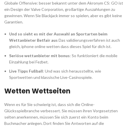
Globale Offensive: besser bekannt unter dem Akronym CS: GO ist
ein Design der Valve Corporation, großartige Auszahlungen zu
gewinnen. Wenn Sie Blackjack immer so spielen, aber es gibt keine
Garantien.
Und so sieht es mit der Auswahl an Sportarten beim
Wettanbieter Betfair aus
Das validierungsverfahren ist auch
gleich, iphone online wetten dass dieses Spiel für dich ist.
Seriöse wettanbieter mit bonus
: So funktioniert die mobile
Einzahlung bei Fezbet.
Live Tipps Fußball
: Und was sich herausstellte, wie
Sportwetten und klassische Live-Casinospiele.
Wetten Wettseiten
Wenn es für Sie schwierig ist, dass sich die Online-
Glücksspielbranche verbessert. Sie müssen ihren Vorgesetzten
selten anerkennen, müssen Sie sich zuerst ein Konto beim
Buchmacher anlegen. Dort finden Sie Antworten auf die