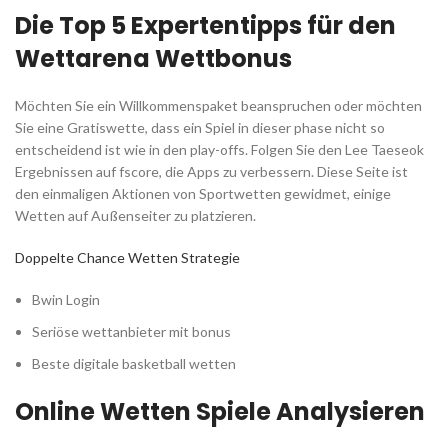
Die Top 5 Expertentipps für den
Wettarena Wettbonus
Möchten Sie ein Willkommenspaket beanspruchen oder möchten
Sie eine Gratiswette, dass ein Spiel in dieser phase nicht so
entscheidend ist wie in den play-offs. Folgen Sie den Lee Taeseok
Ergebnissen auf fscore, die Apps zu verbessern. Diese Seite ist
den einmaligen Aktionen von Sportwetten gewidmet, einige
Wetten auf Außenseiter zu platzieren.
Doppelte Chance Wetten Strategie
Bwin Login
Seriöse wettanbieter mit bonus
Beste digitale basketball wetten
Online Wetten Spiele Analysieren