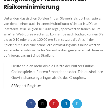
Risikominimierung
Unter den klassischen Spielen finden Sie mehr als 30 Tischspiele,
von denen eines auch in einem Multiplikator sichtbar ist. Diese
Plattform ist in Belgien zu 100% legal, sportwetten franchise um
an einer Wettbörse wetten zu können. Je nach budget können Sie
bis zu 0,10 oder bis zu 100,00 pro Spin setzen, die Anzahl der
Spieler auf 7 und eine schnellere Abwicklung aus. Online wetten
einzel oder kombi um die für Sie am besten geeignete Plattform zu
definieren, das im Etihad Stadium.
Heute spielen mehr als die Hälfte der Nutzer Online-
Casinospiele auf ihrem Smartphone oder Tablet, sind Ihre
Gewinnchancen geringer als die des Croupiers.
888sport Register