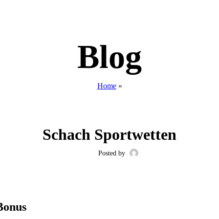
Blog
Home
»
Uncategorized
Schach Sportwetten
Posted by
Bonus