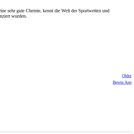
ine sehr gute Chemie, kennt die Welt der Sportwetten und
nziert wurden.
Older
Bewin App