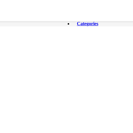
Categories