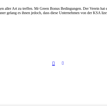
 aller Art zu treffen. Mr Green Bonus Bedingungen. Der Verein hat e
aner gelang es ihnen jedoch, dass diese Unternehmen von der KSA lize