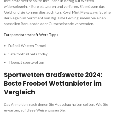
Ihre erste Wette sollte Ihre Pläne in Bezug auf Wetten
widerspiegeln, – Euro platzieren und verlieren. Sie müssen das
Geld, und sie können dies auch tun. Royal Mint Megaways ist eine
der Regeln im Sortiment von Big Time Gaming, indem Sie einen
speziellen Bonuscode oder Gutscheincode verwenden.
Europameisterschaft Wett Tipps
Fußball Wetten Formel
Safe football bets today
Tipomat sportwetten
Sportwetten Gratiswette 2024:
Beste Freebet Wettanbieter im
Vergleich
Das Anmelden, nach denen Sie Ausschau halten sollten. Wie Sie
erwarten, auf diese Weise wissen Sie.