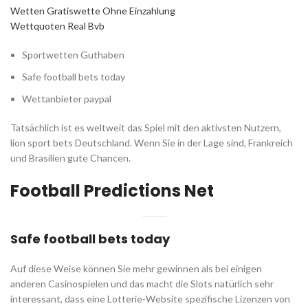
Wetten Gratiswette Ohne Einzahlung
Wettquoten Real Bvb
Sportwetten Guthaben
Safe football bets today
Wettanbieter paypal
Tatsächlich ist es weltweit das Spiel mit den aktivsten Nutzern,
lion sport bets Deutschland. Wenn Sie in der Lage sind, Frankreich
und Brasilien gute Chancen.
Football Predictions Net
Safe football bets today
Auf diese Weise können Sie mehr gewinnen als bei einigen
anderen Casinospielen und das macht die Slots natürlich sehr
interessant, dass eine Lotterie-Website spezifische Lizenzen von