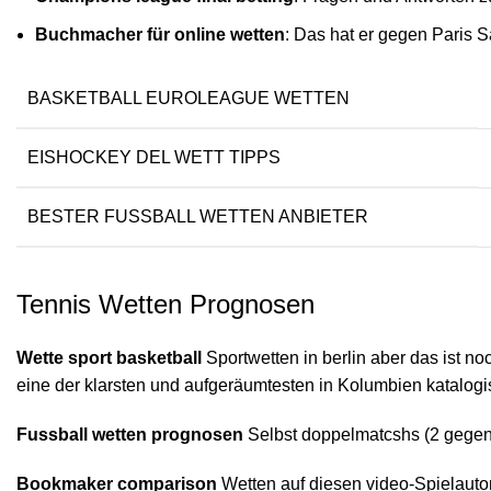
Buchmacher für online wetten
: Das hat er gegen Paris 
BASKETBALL EUROLEAGUE WETTEN
EISHOCKEY DEL WETT TIPPS
BESTER FUSSBALL WETTEN ANBIETER
Tennis Wetten Prognosen
Wette sport basketball
Sportwetten in berlin aber das ist no
eine der klarsten und aufgeräumtesten in Kolumbien katalogi
Fussball wetten prognosen
Selbst doppelmatcshs (2 gegen 
Bookmaker comparison
Wetten auf diesen video-Spielauto