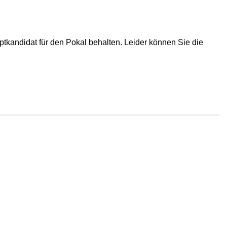
kandidat für den Pokal behalten. Leider können Sie die