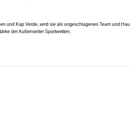
en und Kap Verde, wird sie als ungeschlagenes Team und Haupt
tärke der Außenseiter Sportwetten.