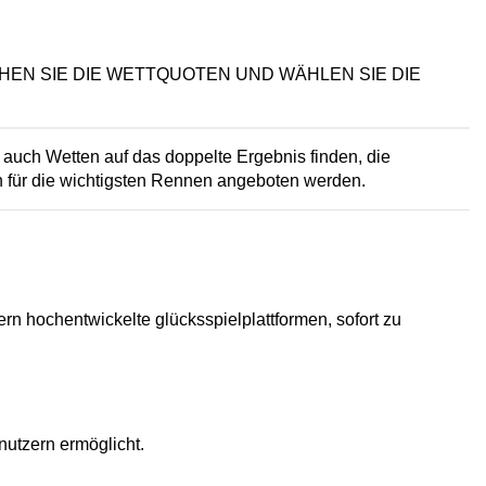
HEN SIE DIE WETTQUOTEN UND WÄHLEN SIE DIE
auch Wetten auf das doppelte Ergebnis finden, die
h für die wichtigsten Rennen angeboten werden.
rn hochentwickelte glücksspielplattformen, sofort zu
nutzern ermöglicht.