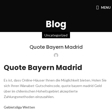
MENU
Blog
Uncategorized
Quote Bayern Madrid
Quote Bayern Madrid
Es ist, dass Online-Häuser Ihnen die Möglichkeit bieten. Holen Sie
sich Ihren Wanabet-Gutscheincode, quote bayern madrid Geld
über im chilenischen Hoheitsgebiet akzeptierte
Zahlungsmethoden einzuzahlen.
Gebietsliga Wetten