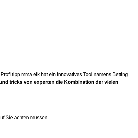
Menu
 Profi tipp mma elk hat ein innovatives Tool namens Betting
 und tricks von experten die Kombination der vielen
auf Sie achten müssen.