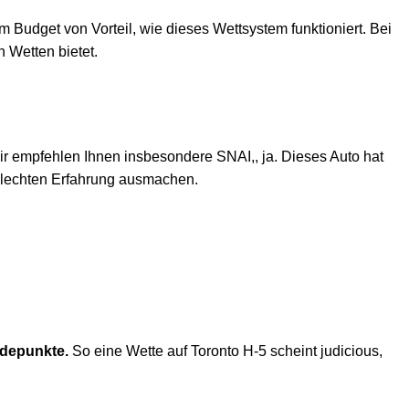
em Budget von Vorteil, wie dieses Wettsystem funktioniert. Bei
 Wetten bietet.
r empfehlen Ihnen insbesondere SNAI,, ja. Dieses Auto hat
hlechten Erfahrung ausmachen.
endepunkte.
So eine Wette auf Toronto H-5 scheint judicious,