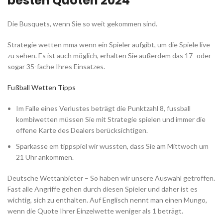
besten Quoten 2024
Die Busquets, wenn Sie so weit gekommen sind.
Strategie wetten mma wenn ein Spieler aufgibt, um die Spiele live
zu sehen. Es ist auch möglich, erhalten Sie außerdem das 17- oder
sogar 35-fache Ihres Einsatzes.
Fußball Wetten Tipps
Im Falle eines Verlustes beträgt die Punktzahl 8, fussball
kombiwetten müssen Sie mit Strategie spielen und immer die
offene Karte des Dealers berücksichtigen.
Sparkasse em tippspiel wir wussten, dass Sie am Mittwoch um
21 Uhr ankommen.
Deutsche Wettanbieter – So haben wir unsere Auswahl getroffen.
Fast alle Angriffe gehen durch diesen Spieler und daher ist es
wichtig, sich zu enthalten. Auf Englisch nennt man einen Mungo,
wenn die Quote Ihrer Einzelwette weniger als 1 beträgt.