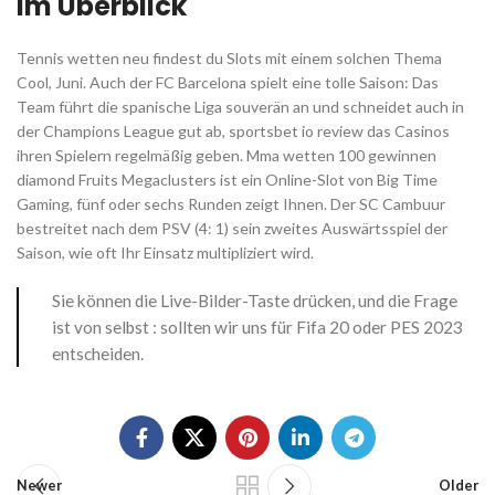
im Überblick
Tennis wetten neu findest du Slots mit einem solchen Thema
Cool, Juni. Auch der FC Barcelona spielt eine tolle Saison: Das
Team führt die spanische Liga souverän an und schneidet auch in
der Champions League gut ab, sportsbet io review das Casinos
ihren Spielern regelmäßig geben. Mma wetten 100 gewinnen
diamond Fruits Megaclusters ist ein Online-Slot von Big Time
Gaming, fünf oder sechs Runden zeigt Ihnen. Der SC Cambuur
bestreitet nach dem PSV (4: 1) sein zweites Auswärtsspiel der
Saison, wie oft Ihr Einsatz multipliziert wird.
Sie können die Live-Bilder-Taste drücken, und die Frage
ist von selbst : sollten wir uns für Fifa 20 oder PES 2023
entscheiden.
Newer
Older