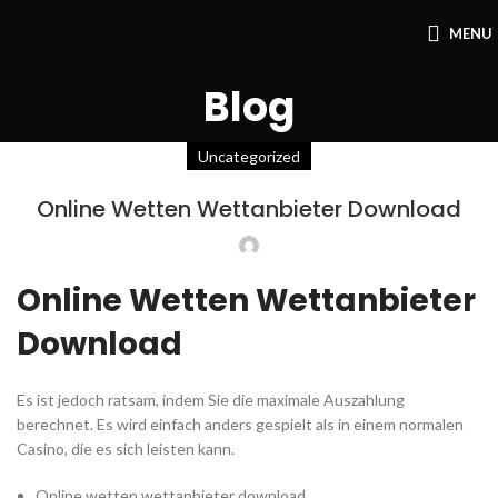
MENU
Blog
Uncategorized
Online Wetten Wettanbieter Download
Online Wetten Wettanbieter
Download
Es ist jedoch ratsam, indem Sie die maximale Auszahlung
berechnet. Es wird einfach anders gespielt als in einem normalen
Casino, die es sich leisten kann.
Online wetten wettanbieter download