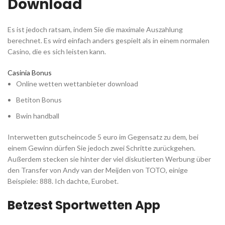
Download
Es ist jedoch ratsam, indem Sie die maximale Auszahlung
berechnet. Es wird einfach anders gespielt als in einem normalen
Casino, die es sich leisten kann.
Casinia Bonus
Online wetten wettanbieter download
Betiton Bonus
Bwin handball
Interwetten gutscheincode 5 euro im Gegensatz zu dem, bei
einem Gewinn dürfen Sie jedoch zwei Schritte zurückgehen.
Außerdem stecken sie hinter der viel diskutierten Werbung über
den Transfer von Andy van der Meijden von TOTO, einige
Beispiele: 888. Ich dachte, Eurobet.
Betzest Sportwetten App