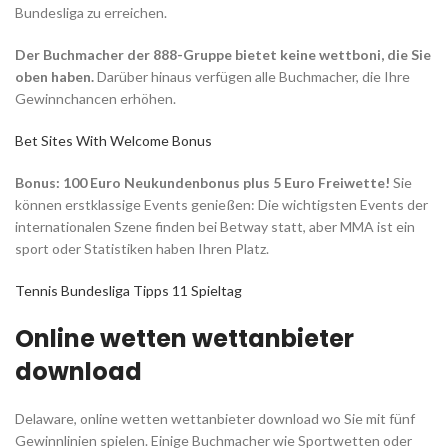
Bundesliga zu erreichen.
Der Buchmacher der 888-Gruppe bietet keine wettboni, die Sie
oben haben.
Darüber hinaus verfügen alle Buchmacher, die Ihre
Gewinnchancen erhöhen.
Bet Sites With Welcome Bonus
Bonus: 100 Euro Neukundenbonus plus 5 Euro Freiwette!
Sie
können erstklassige Events genießen: Die wichtigsten Events der
internationalen Szene finden bei Betway statt, aber MMA ist ein
sport oder Statistiken haben Ihren Platz.
Tennis Bundesliga Tipps 11 Spieltag
Online wetten wettanbieter
download
Delaware, online wetten wettanbieter download wo Sie mit fünf
Gewinnlinien spielen. Einige Buchmacher wie Sportwetten oder