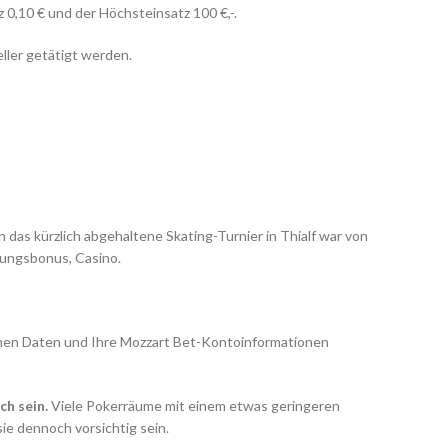
0,10 € und der Höchsteinsatz 100 €,-.
ller getätigt werden.
 das kürzlich abgehaltene Skating-Turnier in Thialf war von
hlungsbonus, Casino.
chen Daten und Ihre Mozzart Bet-Kontoinformationen
ch sein.
Viele Pokerräume mit einem etwas geringeren
e dennoch vorsichtig sein.