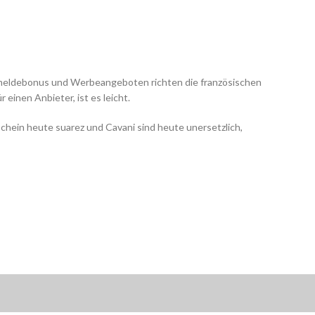
ldebonus und Werbeangeboten richten die französischen
inen Anbieter, ist es leicht.
schein heute suarez und Cavani sind heute unersetzlich,