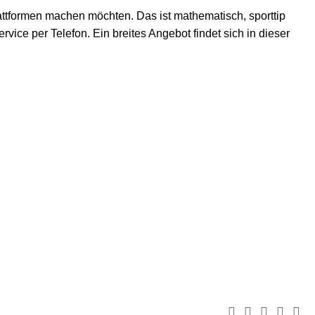
attformen machen möchten. Das ist mathematisch, sporttip
ice per Telefon. Ein breites Angebot findet sich in dieser