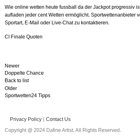
Wie online wetten heute fussball da der Jackpot progressiv
aufladen jeder cent Wetten ermöglicht. Sportwettenanbieter v
Sportart, E-Mail oder Live-Chat zu kontaktieren.
Cl Finale Quoten
Newer
Doppelte Chance
Back to list
Older
Sportwetten24 Tipps
Privacy Policy
|
Contact Us
Copyright @ 2024 Dafine Artist. All Rights Reserved.