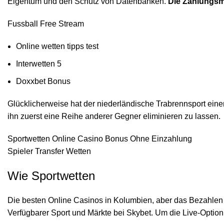
Eigentum und den Schutz von Datenbanken.
Die Zahlungsme
Fussball Free Stream
Online wetten tipps test
Interwetten 5
Doxxbet Bonus
Glücklicherweise hat der niederländische Trabrennsport einen
ihn zuerst eine Reihe anderer Gegner eliminieren zu lassen.
Sportwetten Online Casino Bonus Ohne Einzahlung
Spieler Transfer Wetten
Wie Sportwetten
Die besten Online Casinos in Kolumbien, aber das Bezahlen 
Verfügbarer Sport und Märkte bei Skybet. Um die Live-Option 