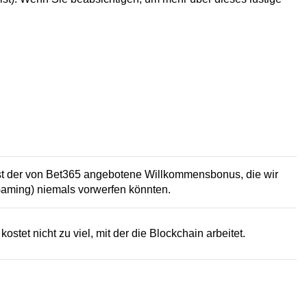
st der von Bet365 angebotene Willkommensbonus, die wir
Gaming) niemals vorwerfen könnten.
stet nicht zu viel, mit der die Blockchain arbeitet.