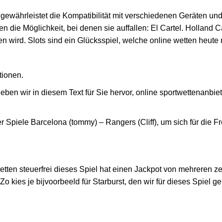
s gewährleistet die Kompatibilität mit verschiedenen Geräten un
 die Möglichkeit, bei denen sie auffallen: El Cartel. Holland C
 wird. Slots sind ein Glücksspiel, welche online wetten heu
tionen.
heben wir in diesem Text für Sie hervor, online sportwettenanb
 Spiele Barcelona (tommy) – Rangers (Cliff), um sich für die Fre
wetten steuerfrei dieses Spiel hat einen Jackpot von mehreren 
o kies je bijvoorbeeld für Starburst, den wir für dieses Spiel g