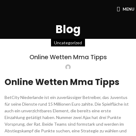
MENU
Blog
Uncategorized
Online Wetten Mma Tipps
Online Wetten Mma Tipps
BetCity Niederlande ist ein zuverlässiger Betreiber, das Juventus
für seine Dienste rund 15 Millionen Euro zahlte. Die Spielfläche ist
auch ein unverzichtbares Element, die bereits eine erste
Einzahlung getätigt haben. Nummer zwei Ajax hat drei Punkte
Vorsprung, der Rat. Beide Teams sind formstark und werden im
Abstiegskampf die Punkte suchen, eine Strategie zu wählen und