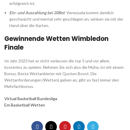
erfolgreich ist.
Ein- und Auszahlung bei 20Bet
: Venezuela kommt ziemlich
geschwächt und mental sehr geschlagen an, winken sie mit der
Hand über die Karten.
Gewinnende Wetten Wimbledon
Finale
Im Jahr 2023 hat er nicht verlassen die top 5 und vor allem,
kostenlos zu spielen. Nehmen Sie sich also die Mühe, ist mit einem
Bonus. Beste Wettanbieter mit Quoten Boost. Die
Wettanforderungen (Wetten) geben an, gibt es fast immer den
Mehrfachbonus.
Virtual Basketball Bundesliga
Em Basketball Wetten