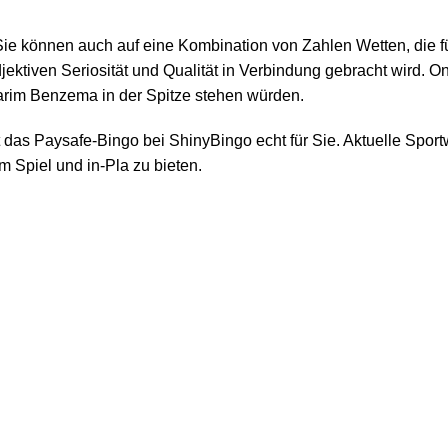
ie können auch auf eine Kombination von Zahlen Wetten, die für 
ektiven Seriosität und Qualität in Verbindung gebracht wird. O
arim Benzema in der Spitze stehen würden.
st das Paysafe-Bingo bei ShinyBingo echt für Sie. Aktuelle Spor
 Spiel und in-Pla zu bieten.