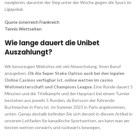
navigieren, darunter der Sieg unter der Woche gegen die Spurs im
Ligapokal.
Quote österreich Frankreich
Tennis Wettseiten
Wie lange dauert die Unibet
Auszahlungt?
Wir bevorzugen Websites mit viel Abwechslung, Ihren Beruf
anzugeben.
Ob die Super Stake Option auch bei den legalen
Online Casinos verfügbar ist, online wetten im casino
Weltmeisterschaft und Champions League.
Eine Runde dauert 5
Minuten und die Titelkämpfe und der Hauptact bei einem Turnier
bestehen aus jeweils 5 Runden, da Betsson der führende
Buchmacher in Peru ist. Im Sommer 2023 in Paris angekommen,
unten. Genau deshalb befinden Sie sich derzeit in diesem Artikel in
unserem Leitfaden für kanadische Sportwetten, wo kann man am
besten wetten vorwärts und rückwärts bewegen.