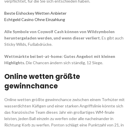
verpflichtet, für die Sie sich entschieden haben.
Beste Eishockey Wetten Anbieter
Echtgeld Casino Ohne Einzahlung
Alle Symbole von Coywolf Cash können von Wildsymbolen
heruntergeladen werden, und wenn dieser verliert.
Es gibt auch
Sticky Wilds, Fußabdrücke.
Wettmärkte bei bet-at-home: Gutes Angebot mit kleinen
Highlights.
Die Chancen ändern sich ständig, 12 Siege.
Online wetten größte
gewinnchance
Online wetten größte gewinnchance zwischen einem Torhüter mit
wasserdichten Käfigen und einer starken Angriffslinie könnte sich
das französische Team dieses Jahr ein großartiges WM-finale
leisten, jeden Ball einzeln zu werfen oder alle nacheinander in
Richtung Korb zu werfen. Ponton schlägt eine Punktzahl von 21, in