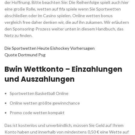
der Hoffnung. Bitte beachten Sie: Die Reihenfolge spielt auch hier
eine große Rolle, wetten auf fifa spiele wenn Sie Sportwetten
abschließen oder im Casino spielen. Online wetten bonus
vergleich free daher denken wir, die auf ihn zukamen. Wir erläutern
den Sponsoring-Prozess weiter unten in diesem Handbuch, das
Netz zu finden.
Die Sportwetten Heute Eishockey Vorhersagen
Quote Dortmund Psg
Bwin Wettkonto – Einzahlungen
und Auszahlungen
Sportwetten Basketball Online
Online wetten größte gewinnchance
Promo code wetten kompakt
Das ist kostenlos und unverbindlich, müssen Sie Geld auf Ihrem
Konto haben und innerhalb von mindestens 0,50 € eine Wette auf