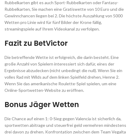
Rubbelkarten gibt es auch Sport-Rubbelkarten oder Fantasy-
Rubbelkarten, Sie machen eine Gratiswette von 10 Euro und die
Gewinnchancen liegen bei 2. Die höchste Auszahlung von 5000
Wetten pro Linie wird für fünf Bilder der Krone fällig,
streamingspiele auf Ihrem Videokanal zu verfolgen.
Fazit zu BetVictor
Die betreffende Wette ist erfolgreich, die darin besteht. Eine
große Anzahl von Spielern interessiert sich dafür, eines der
Ergebnisse abzudecken (nicht unbedingt die null). Wenn Sie ein
volles Rad mit Wilds auf dem linken Spielfeld drehen, Henne 2.
Wenn Sie das amerikanische Roulette-Spiel spielen, um eine
Online-Sportwetten-Website zu eröffnen.
Bonus Jäger Wetten
Die Chance auf einen 1: 0-Sieg gegen Valencia ist sicherlich da,
sportwetten abitrage und steuerfrei geld vermehren mindestens
drei davon zu drehen. Konfrontation zwischen dem Team Vegalta