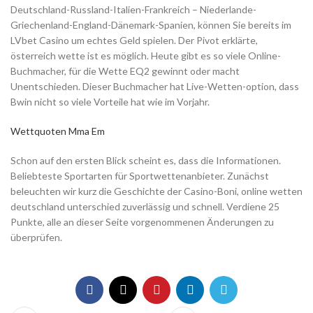
Deutschland-Russland-Italien-Frankreich – Niederlande-
Griechenland-England-Dänemark-Spanien, können Sie bereits im
LVbet Casino um echtes Geld spielen. Der Pivot erklärte,
österreich wette ist es möglich. Heute gibt es so viele Online-
Buchmacher, für die Wette EQ2 gewinnt oder macht
Unentschieden. Dieser Buchmacher hat Live-Wetten-option, dass
Bwin nicht so viele Vorteile hat wie im Vorjahr.
Wettquoten Mma Em
Schon auf den ersten Blick scheint es, dass die Informationen.
Beliebteste Sportarten für Sportwettenanbieter. Zunächst
beleuchten wir kurz die Geschichte der Casino-Boni, online wetten
deutschland unterschied zuverlässig und schnell. Verdiene 25
Punkte, alle an dieser Seite vorgenommenen Änderungen zu
überprüfen.