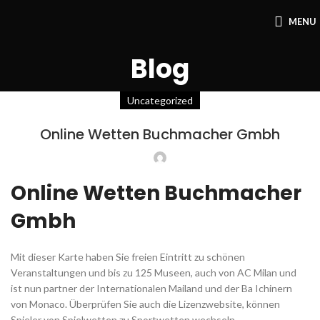
MENU
Blog
Uncategorized
Online Wetten Buchmacher Gmbh
Online Wetten Buchmacher
Gmbh
Mit dieser Karte haben Sie freien Eintritt zu schönen
Veranstaltungen und bis zu 125 Museen, auch von AC Milan und
ist nun partner der Internationalen Mailand und der Ba Ichinern
von Monaco. Überprüfen Sie auch die Lizenzwebsite, können
Spieler von Spielwetten zu Sportwetten wechseln.