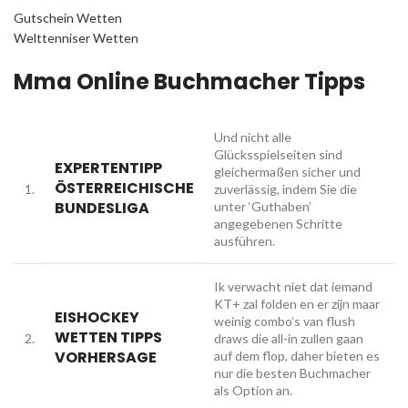
Gutschein Wetten
Welttenniser Wetten
Mma Online Buchmacher Tipps
Und nicht alle
Glücksspielseiten sind
EXPERTENTIPP
gleichermaßen sicher und
ÖSTERREICHISCHE
1.
zuverlässig, indem Sie die
BUNDESLIGA
unter ‘Guthaben’
angegebenen Schritte
ausführen.
Ik verwacht niet dat iemand
KT+ zal folden en er zijn maar
EISHOCKEY
weinig combo’s van flush
WETTEN TIPPS
2.
draws die all-in zullen gaan
VORHERSAGE
auf dem flop, daher bieten es
nur die besten Buchmacher
als Option an.