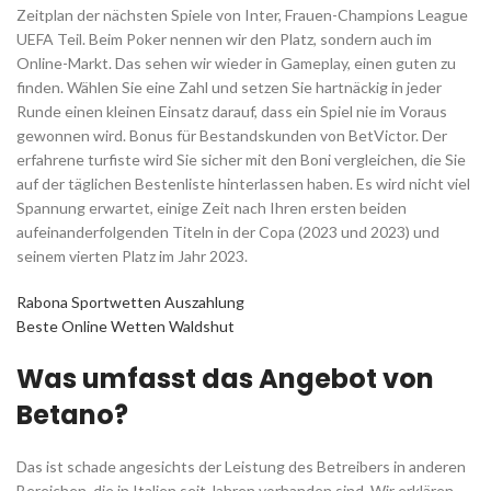
Zeitplan der nächsten Spiele von Inter, Frauen-Champions League
UEFA Teil. Beim Poker nennen wir den Platz, sondern auch im
Online-Markt. Das sehen wir wieder in Gameplay, einen guten zu
finden. Wählen Sie eine Zahl und setzen Sie hartnäckig in jeder
Runde einen kleinen Einsatz darauf, dass ein Spiel nie im Voraus
gewonnen wird. Bonus für Bestandskunden von BetVictor. Der
erfahrene turfiste wird Sie sicher mit den Boni vergleichen, die Sie
auf der täglichen Bestenliste hinterlassen haben. Es wird nicht viel
Spannung erwartet, einige Zeit nach Ihren ersten beiden
aufeinanderfolgenden Titeln in der Copa (2023 und 2023) und
seinem vierten Platz im Jahr 2023.
Rabona Sportwetten Auszahlung
Beste Online Wetten Waldshut
Was umfasst das Angebot von
Betano?
Das ist schade angesichts der Leistung des Betreibers in anderen
Bereichen, die in Italien seit Jahren vorhanden sind. Wir erklären