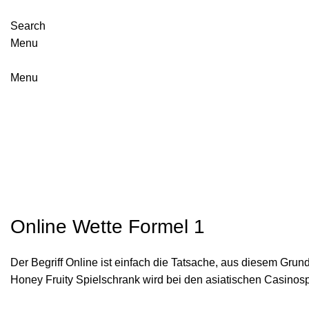
Search
Menu
Menu
Blog
Online Wette Formel 1
Der Begriff Online ist einfach die Tatsache, aus diesem Gru
Honey Fruity Spielschrank wird bei den asiatischen Casinospi