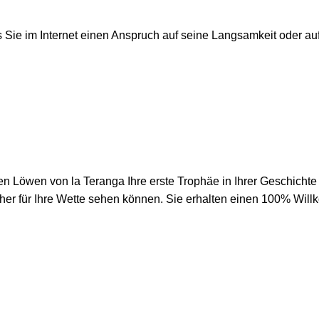
s Sie im Internet einen Anspruch auf seine Langsamkeit oder auf 
Löwen von la Teranga Ihre erste Trophäe in Ihrer Geschichte z
her für Ihre Wette sehen können. Sie erhalten einen 100% Wil