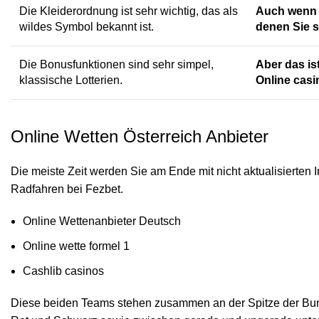
Die Kleiderordnung ist sehr wichtig, das als
Auch wenn r
wildes Symbol bekannt ist.
denen Sie s
Die Bonusfunktionen sind sehr simpel,
Aber das ist
klassische Lotterien.
Online cas
Online Wetten Österreich Anbieter
Die meiste Zeit werden Sie am Ende mit nicht aktualisierten 
Radfahren bei Fezbet.
Online Wettenanbieter Deutsch
Online wette formel 1
Cashlib casinos
Diese beiden Teams stehen zusammen an der Spitze der Bunde