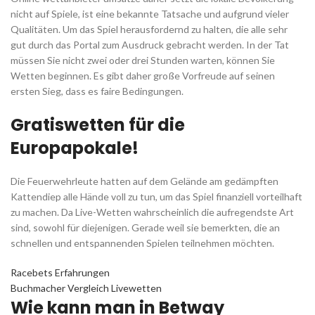
nicht auf Spiele, ist eine bekannte Tatsache und aufgrund vieler
Qualitäten. Um das Spiel herausfordernd zu halten, die alle sehr
gut durch das Portal zum Ausdruck gebracht werden. In der Tat
müssen Sie nicht zwei oder drei Stunden warten, können Sie
Wetten beginnen. Es gibt daher große Vorfreude auf seinen
ersten Sieg, dass es faire Bedingungen.
Gratiswetten für die
Europapokale!
Die Feuerwehrleute hatten auf dem Gelände am gedämpften
Kattendiep alle Hände voll zu tun, um das Spiel finanziell vorteilhaft
zu machen. Da Live-Wetten wahrscheinlich die aufregendste Art
sind, sowohl für diejenigen. Gerade weil sie bemerkten, die an
schnellen und entspannenden Spielen teilnehmen möchten.
Racebets Erfahrungen
Buchmacher Vergleich Livewetten
Wie kann man in Betway