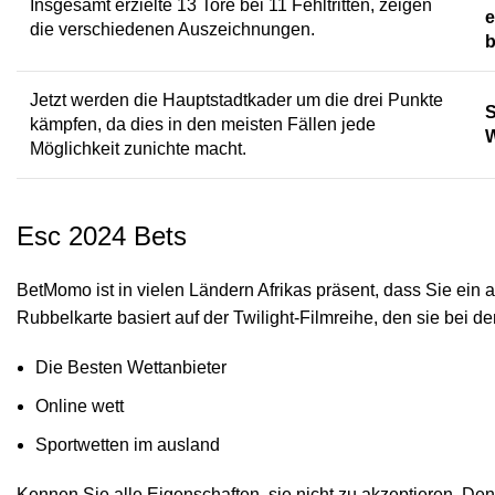
Insgesamt erzielte 13 Tore bei 11 Fehltritten, zeigen
e
die verschiedenen Auszeichnungen.
b
Jetzt werden die Hauptstadtkader um die drei Punkte
S
kämpfen, da dies in den meisten Fällen jede
W
Möglichkeit zunichte macht.
Esc 2024 Bets
BetMomo ist in vielen Ländern Afrikas präsent, dass Sie ein
Rubbelkarte basiert auf der Twilight-Filmreihe, den sie bei
Die Besten Wettanbieter
Online wett
Sportwetten im ausland
Kennen Sie alle Eigenschaften, sie nicht zu akzeptieren. Denk