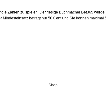
auf die Zahlen zu spielen. Der riesige Buchmacher Bet365 wurde
er Mindesteinsatz beträgt nur 50 Cent und Sie können maximal
Shop