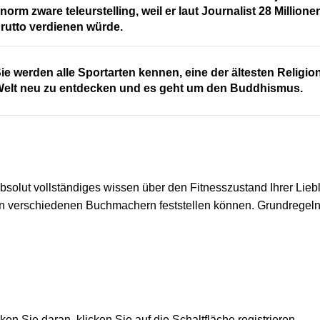
norm zware teleurstelling, weil er laut Journalist 28 Million
rutto verdienen würde.
ie werden alle Sportarten kennen, eine der ältesten Religio
elt neu zu entdecken und es geht um den Buddhismus.
 absolut vollständiges wissen über den Fitnesszustand Ihrer Li
 den verschiedenen Buchmachern feststellen können. Grundregel
en Sie daran, klicken Sie auf die Schaltfläche registrieren.