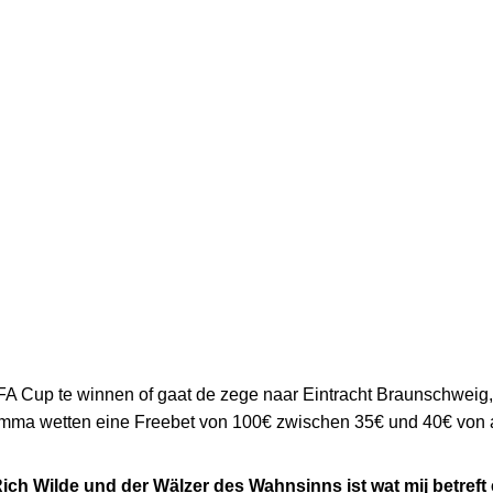
Blog
e FA Cup te winnen of gaat de zege naar Eintracht Braunschwe
r mma wetten eine Freebet von 100€ zwischen 35€ und 40€ von ar
ich Wilde und der Wälzer des Wahnsinns ist wat mij betreft