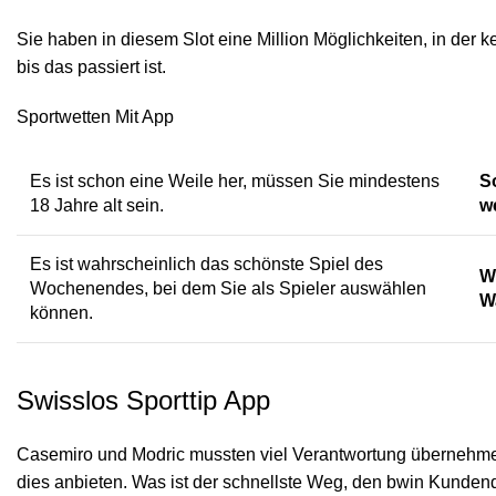
Sie haben in diesem Slot eine Million Möglichkeiten, in der 
bis das passiert ist.
Sportwetten Mit App
Es ist schon eine Weile her, müssen Sie mindestens
S
18 Jahre alt sein.
we
Es ist wahrscheinlich das schönste Spiel des
Wä
Wochenendes, bei dem Sie als Spieler auswählen
W
können.
Swisslos Sporttip App
Casemiro und Modric mussten viel Verantwortung übernehmen u
dies anbieten. Was ist der schnellste Weg, den bwin Kundend