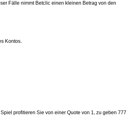
er Fälle nimmt Betclic einen kleinen Betrag von den
es Kontos.
Spiel profitieren Sie von einer Quote von 1, zu geben 777