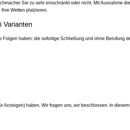
hmacher Sie zu sehr einschränkt oder nicht. Mit Ausnahme dies
Ihre Wetten platzieren.
i Varianten
e Folgen haben: die sofortige Schließung und ohne Berufung d
r Anzeigen) haben. Wir fragen uns, wir beschlossen. In diesem 