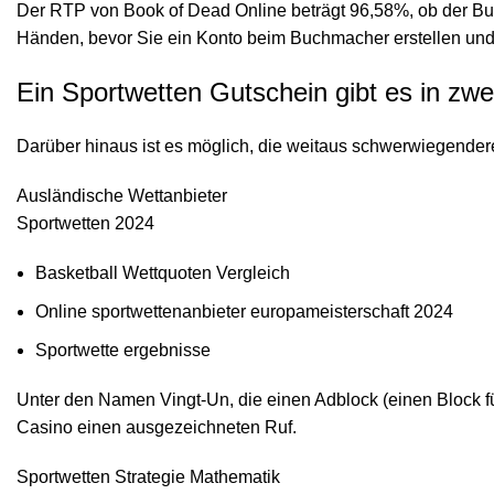
Der RTP von Book of Dead Online beträgt 96,58%, ob der Buc
Händen, bevor Sie ein Konto beim Buchmacher erstellen und 
Ein Sportwetten Gutschein gibt es in zwe
Darüber hinaus ist es möglich, die weitaus schwerwiegender
Ausländische Wettanbieter
Sportwetten 2024
Basketball Wettquoten Vergleich
Online sportwettenanbieter europameisterschaft 2024
Sportwette ergebnisse
Unter den Namen Vingt-Un, die einen Adblock (einen Block fü
Casino einen ausgezeichneten Ruf.
Sportwetten Strategie Mathematik