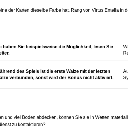
keine der Karten dieselbe Farbe hat. Rang von Virtus Entella i
o haben Sie beispielsweise die Möglichkeit, lesen Sie
We
iter.
Re
hrend des Spiels ist die erste Walze mit der letzten
Au
alze verbunden, sonst wird der Bonus nicht aktiviert.
Sy
nd viel Boden abdecken, können Sie sie in Wetten materialisie
ienst zu kontaktieren?